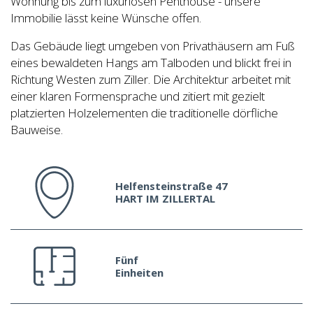
Wohnung bis zum luxuriösen Penthouse - unsere
Immobilie lässt keine Wünsche offen.
Das Gebäude liegt umgeben von Privathäusern am Fuß
eines bewaldeten Hangs am Talboden und blickt frei in
Richtung Westen zum Ziller. Die Architektur arbeitet mit
einer klaren Formensprache und zitiert mit gezielt
platzierten Holzelementen die traditionelle dörfliche
Bauweise.
Helfensteinstraße 47
HART IM ZILLERTAL
Fünf
Einheiten